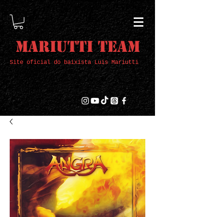
Mariutti Team
Site oficial do baixista Luis Mariutti