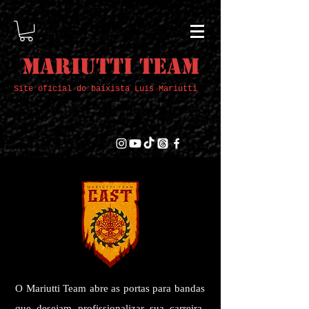
Mariutti Team
Site oficial do baixista Luis Mariutti
O Mariutti Team abre as portas para bandas