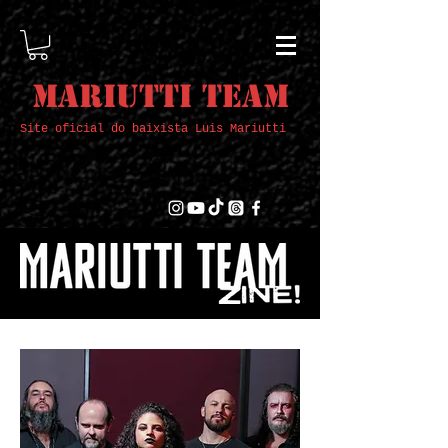
Mariutti Team
Site oficial do baixista Luis Mariutti