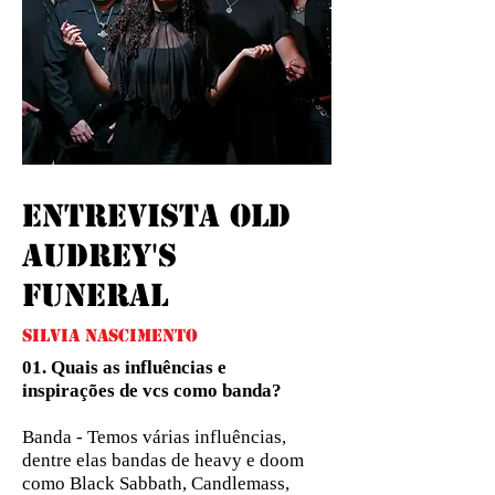
entrevista old
audrey's
funeral
silvia nascimento
01. Quais as influências e
inspirações de vcs como banda?
Banda - Temos várias influências,
dentre elas bandas de heavy e doom
como Black Sabbath, Candlemass,