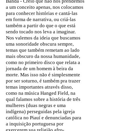
Banda - Creio que não nos prendemos
a um conceito apenas, nos colocamos
para conhecer histórias e cantá-las
em forma de narrativa, ou criá-las
também a partir do que o que está
sendo tocado nos leva a imaginar.
Nos valemos da ideia que buscamos
uma sonoridade obscura sempre,
temas que também remetam ao lado
mais obscuro da nossa humanidade,
como no primeiro disco que relata a
jornada de um homem à beira da
morte. Mas isso não é simplesmente
por ser soturno, é também pra trazer
temas importantes através disso,
como na música Hanged Field, na
qual falamos sobre a história de três
mulheres (duas negras e uma
indígena) perseguidas pela igreja
católica no Piauí e denunciadas para
a inquisição portuguesa por
exercerem sua religião afro-