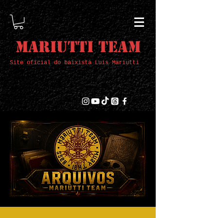
Mariutti Team
Site oficial do baixista Luis Mariutti