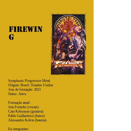
firewin
g
Symphonic Progressive Metal
Origem: Brasil / Estados Unidos
Ano de formação: 2021
Status: Ativa
Formação atual:
Jota Fortinho (vocais)
Caio Kehyayan (guitarra)
Pablo Guillarducci (baixo)
Alessandro Kelvin (bateria)
Ex-integrantes: